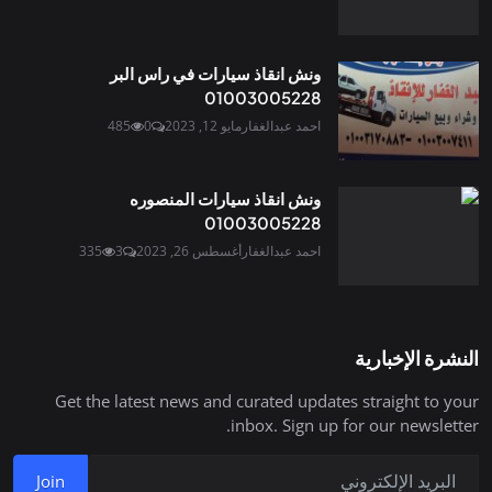
ونش انقاذ سيارات في راس البر
01003005228
احمد عبدالغفار
مايو 12, 2023
0
485
ونش انقاذ سيارات المنصوره
01003005228
احمد عبدالغفار
أغسطس 26, 2023
3
335
النشرة الإخبارية
Get the latest news and curated updates straight to your
inbox. Sign up for our newsletter.
Join