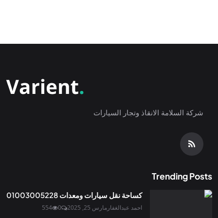
شركة السلامة الانقاذ وتجار السيارات
Trending Posts
كساحة نقل سيارات ومعدات 01003005228
احمد عبدالغفار
مارس 25, 2025
0
554